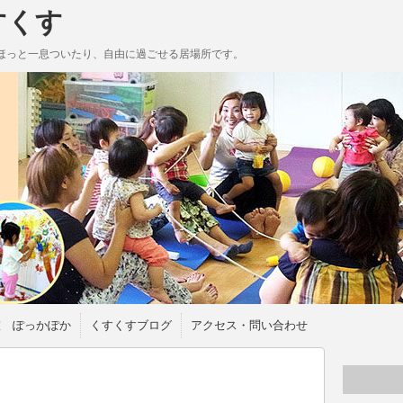
すくす
ほっと一息ついたり、自由に過ごせる居場所です。
室 ぽっかぽか
くすくすブログ
アクセス・問い合わせ