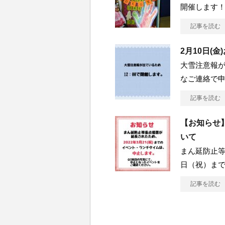
開催します
記事を読む
2月10日(金
大雪注意報が
なご連絡で申
記事を読む
【お知らせ
いて
まん延防止等
日（祝）ま
記事を読む