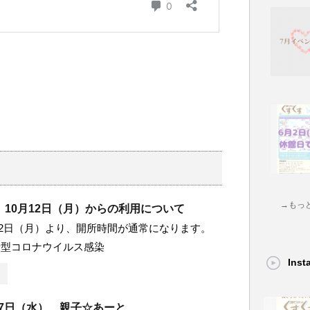
→もっ
10月12日（月）からの利用について
0月12日（月）より、開所時間が通常になります。
新型コロナウイルス感染
Ins
月17日（水） 親子☆あーと