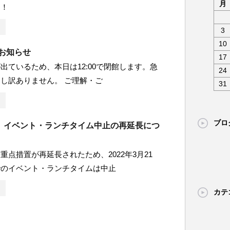
月
！！
3
10
)お知らせ
17
出ているため、本日は12:00で閉館します。急
24
し訳ありません。 ご理解・ご
31
ブロ
】イベント・ランチタイム中止の再延長につ
重点措置が再延長されたため、2022年3月21
でのイベント・ランチタイムは中止
カテ