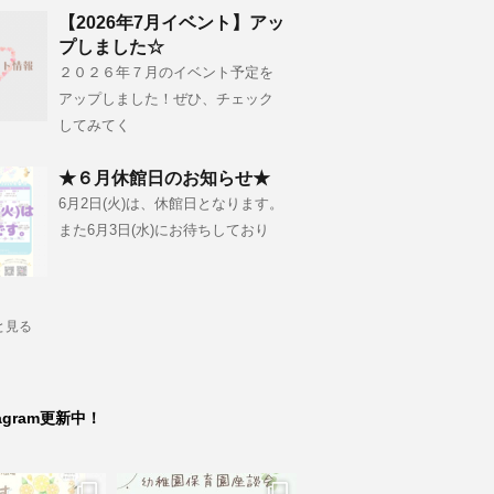
【2026年7月イベント】アッ
プしました☆
２０２６年７月のイベント予定を
アップしました！ぜひ、チェック
してみてく
★６月休館日のお知らせ★
6月2日(火)は、休館日となります。
また6月3日(水)にお待ちしており
と見る
tagram更新中！