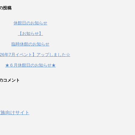
の投稿
休館日のお知らせ
【お知らせ】
臨時休館のお知らせ
026年7月イベント】アップしました☆
★６月休館日のお知らせ★
のコメント
家族向けサイト