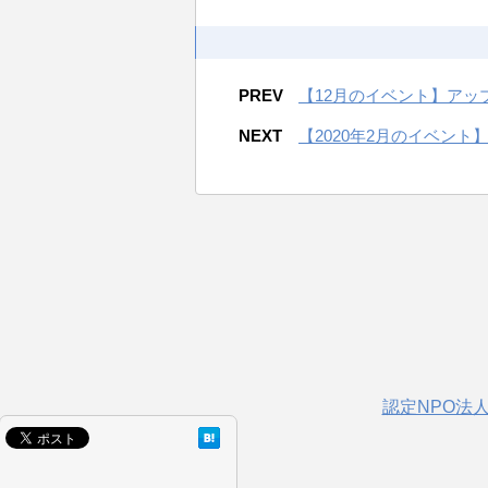
PREV
【12月のイベント】アッ
NEXT
【2020年2月のイベン
認定NPO法