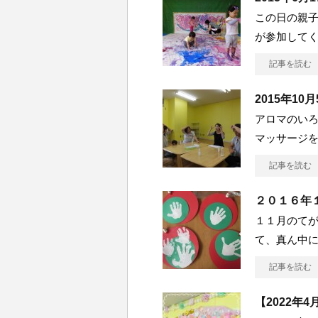
この日の親
が参加してく
記事を読む
2015年1
アロマのいろ
マッサージ
記事を読む
２０１６年
１１月のて
て、真ん中に
記事を読む
【2022年