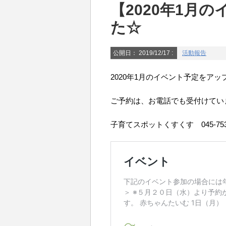
【2020年1月
た☆
公開日：
2019/12/17
:
活動報告
2020年1月のイベント予定をア
ご予約は、お電話でも受付けてい
子育てスポットくすくす 045-753-5