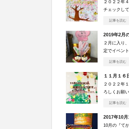
２０２２年
チェックしてみ
記事を読む
2019年2
２月に入り、
定でイベン
記事を読む
１１月１６日
２０２２年１
ろしくお願い
記事を読む
2017年1
10月の『てがた