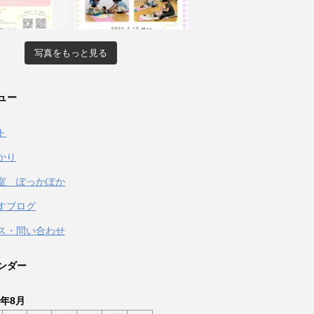
写真をもっと見る
ュー
ト
かり
室 ぽっかぽか
すブログ
ス・問い合わせ
ンダー
6年8月