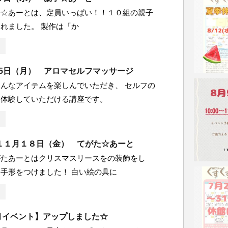
子☆あーとは、定員いっぱい！！１０組の親子
れました。 製作は「か
0月5日（月） アロマセルフマッサージ
んなアイテムを楽しんでいただき、 セルフの
を体験していただける講座です。
１１月１８日（金） てがた☆あーと
がたあーとはクリスマスリースをの装飾をし
手形をつけました！ 白い絵の具に
4月イベント】アップしました☆