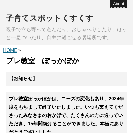
About
子育てスポットくすくす
親子で立ち寄って遊んだり、おしゃべりしたり、ほっ
と一息ついたり、自由に過ごせる居場所です。
HOME
>
プレ教室 ぽっかぽか
【お知らせ】
プレ教室
ぽっか
ぽかは、ニーズの変化もあり、2024年
度をもちまして終了いたしました。いつも支えてくだ
さったみなさまのおかげで、たくさんの方に通ってい
ただき、15年間続けることができました。本当にあり
がとうございました。