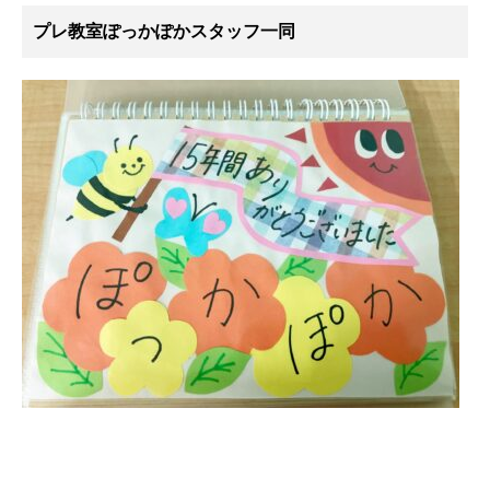
プレ教室
ぽっか
ぽかスタッフ一同