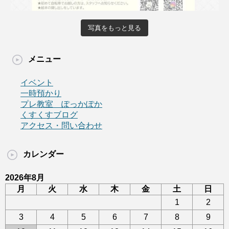
写真をもっと見る
メニュー
イベント
一時預かり
プレ教室 ぽっかぽか
くすくすブログ
アクセス・問い合わせ
カレンダー
2026年8月
月
火
水
木
金
土
日
1
2
3
4
5
6
7
8
9