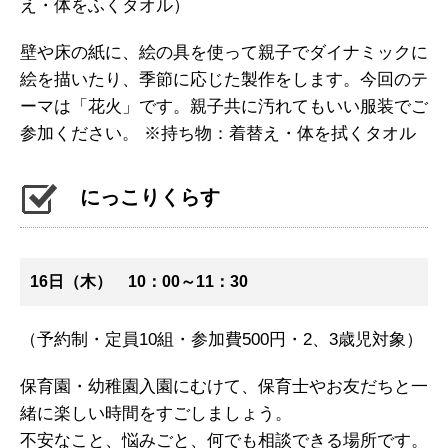
え・体をふくタオル）
壁や床の紙に、絵の具を使って親子でダイナミックに
絵を描いたり、季節に応じた製作をします。今回のテ
ーマは「花火」です。親子共に汚れてもいい服装でご
参加ください。 ※持ち物：着替え・体を拭くタオル
にっこりくらす
16日（木） 10：00～11：30
（予約制・定員10組・参加費500円・2、3歳児対象）
保育園・幼稚園入園にむけて、保育士やお友だちと一
緒に楽しい時間をすごしましょう。
不安なこと、悩みごと、何でも相談できる場所です。