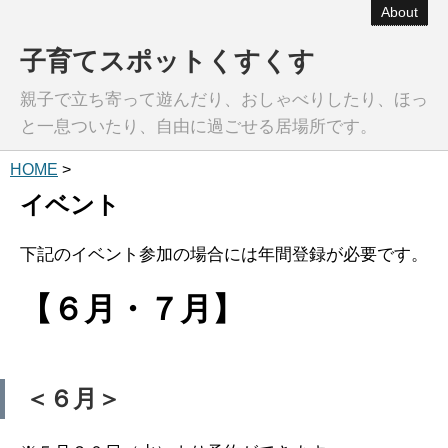
About
子育てスポットくすくす
親子で立ち寄って遊んだり、おしゃべりしたり、ほっ
と一息ついたり、自由に過ごせる居場所です。
HOME
>
イベント
下記のイベント参加の場合には年間登録が必要です。
【６
月・７月】
＜６月＞