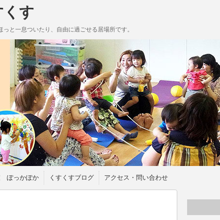
すくす
ほっと一息ついたり、自由に過ごせる居場所です。
室 ぽっかぽか
くすくすブログ
アクセス・問い合わせ