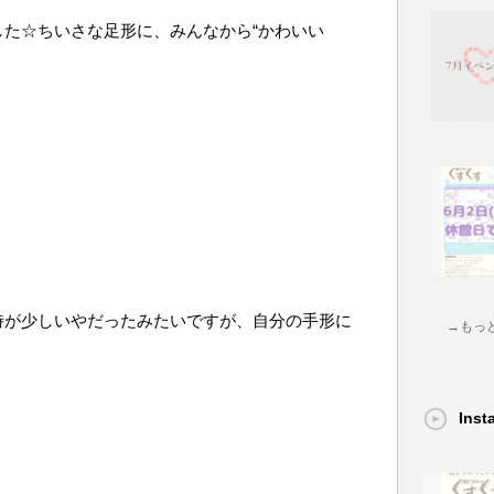
した☆ちいさな足形に、みんなから“かわいい
時が少しいやだったみたいですが、自分の手形に
→もっ
Ins