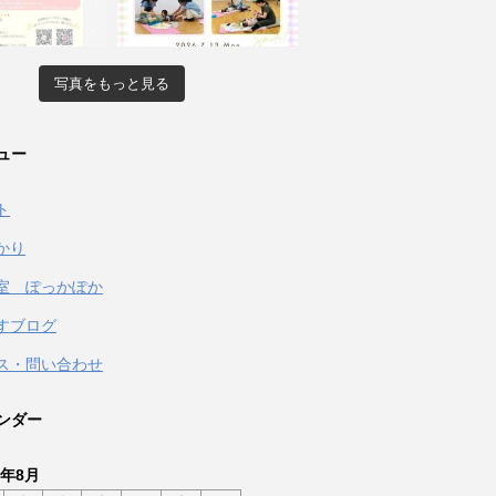
写真をもっと見る
ュー
ト
かり
室 ぽっかぽか
すブログ
ス・問い合わせ
ンダー
6年8月