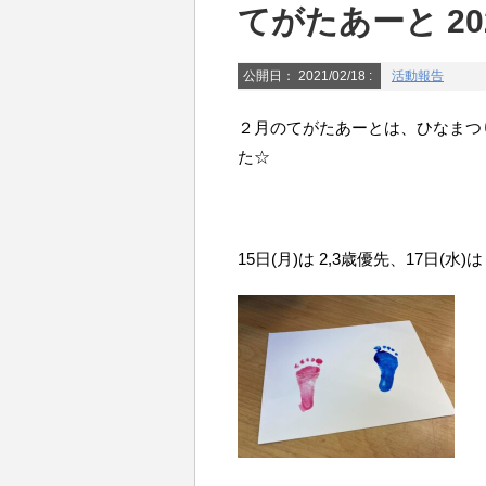
てがたあーと 2021
公開日：
2021/02/18
:
活動報告
２月のてがたあーとは、ひなまつ
た☆
15日(月)は 2,3歳優先、17日(水