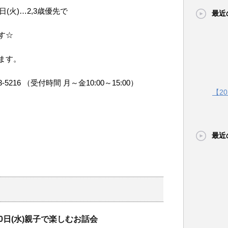
日(火)…2,3歳優先で
最近
す☆
ます。
216 （受付時間 月～金10:00～15:00）
【2
最近
月10日(水)親子で楽しむお話会