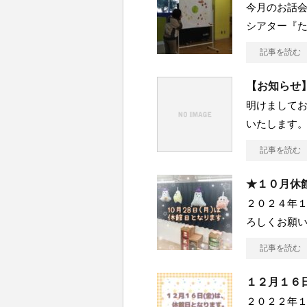
今月のお話
シアター『
記事を読む
【お知らせ】
明けましてお
いたします。 
記事を読む
★１０月休
２０２４年１
ろしくお願い
記事を読む
１２月１６日
２０２２年１