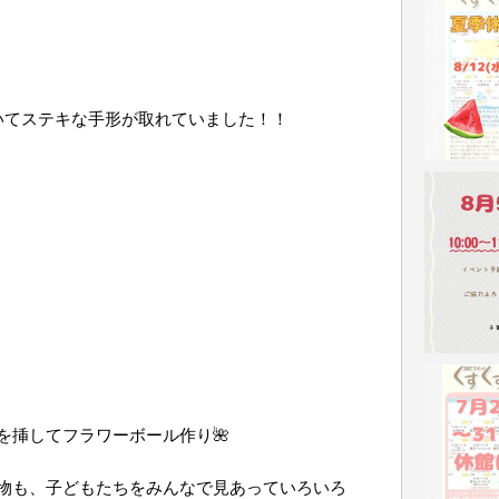
いてステキな手形が取れていました！！
を挿してフラワーボール作り🌺
物も、子どもたちをみんなで見あっていろいろ