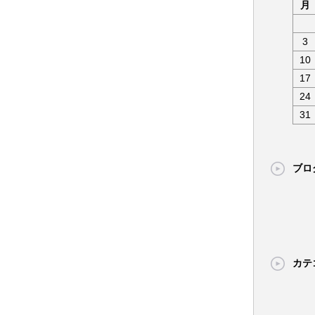
月
3
10
17
24
31
ブロ
カテ