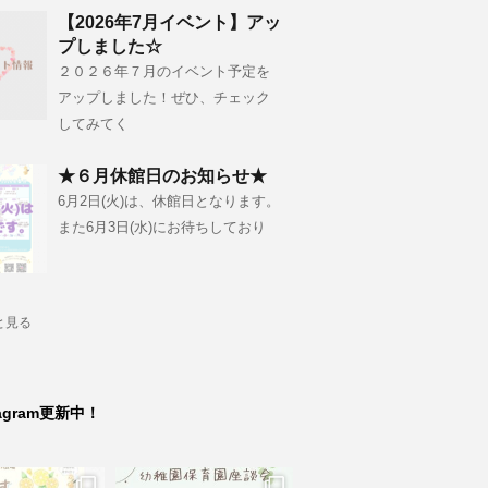
【2026年7月イベント】アッ
プしました☆
２０２６年７月のイベント予定を
アップしました！ぜひ、チェック
してみてく
★６月休館日のお知らせ★
6月2日(火)は、休館日となります。
また6月3日(水)にお待ちしており
と見る
tagram更新中！