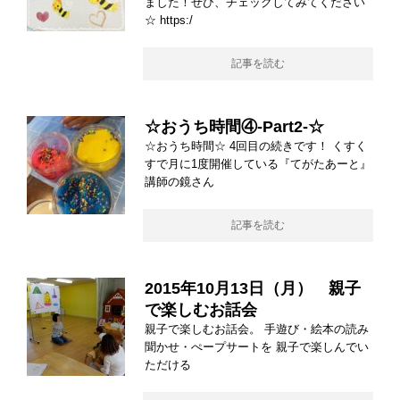
ました！ぜひ、チェックしてみてください
☆ https:/
記事を読む
☆おうち時間④-Part2-☆
☆おうち時間☆ 4回目の続きです！ くすく
すで月に1度開催している『てがたあーと』
講師の鏡さん
記事を読む
2015年10月13日（月） 親子
で楽しむお話会
親子で楽しむお話会。 手遊び・絵本の読み
聞かせ・ぺープサートを 親子で楽しんでい
ただける