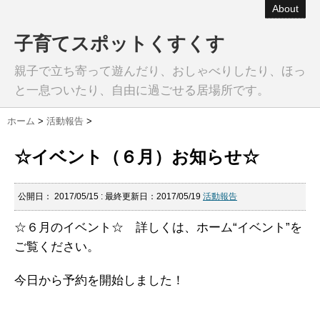
About
子育てスポットくすくす
親子で立ち寄って遊んだり、おしゃべりしたり、ほっ
と一息ついたり、自由に過ごせる居場所です。
ホーム
>
活動報告
>
☆イベント（６月）お知らせ☆
公開日：
2017/05/15
: 最終更新日：2017/05/19
活動報告
☆６月のイベント☆ 詳しくは、ホーム“イベント”を
ご覧ください。
今日から予約を開始しました！