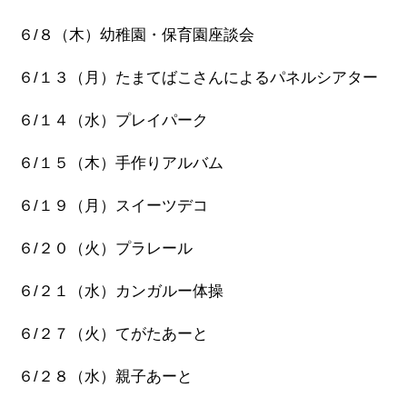
６/８（木）幼稚園・保育園座談会
６/１３（月）たまてばこさんによるパネルシアター
６/１４（水）プレイパーク
６/１５（木）手作りアルバム
６/１９（月）スイーツデコ
６/２０（火）プラレール
６/２１（水）カンガルー体操
６/２７（火）てがたあーと
６/２８（水）親子あーと