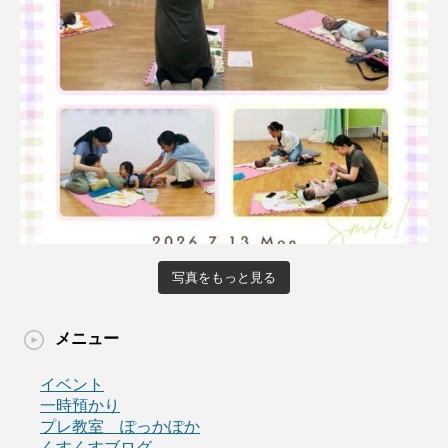
写真をもっと見る
メニュー
イベント
一時預かり
プレ教室 ぽっかぽか
くすくすブログ