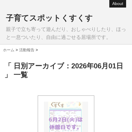
About
子育てスポットくすくす
親子で立ち寄って遊んだり、おしゃべりしたり、ほっ
と一息ついたり、自由に過ごせる居場所です。
ホーム
>
活動報告
>
「 日別アーカイブ：2026年06月01日
」 一覧