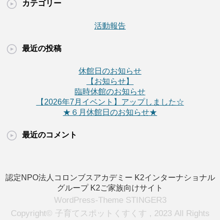
カテゴリー
活動報告
最近の投稿
休館日のお知らせ
【お知らせ】
臨時休館のお知らせ
【2026年7月イベント】アップしました☆
★６月休館日のお知らせ★
最近のコメント
認定NPO法人コロンブスアカデミー
K2インターナショナル
グループ
K2ご家族向けサイト
WordPress-Theme STINGER3
Copyright© 子育てスポットくすくす , 2023 All Rights