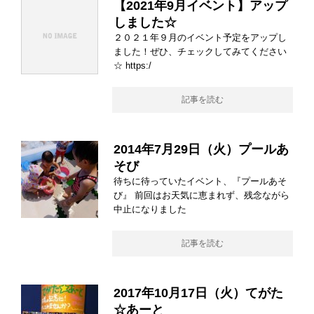
【2021年9月イベント】アップ
しました☆
２０２１年９月のイベント予定をアップし
ました！ぜひ、チェックしてみてください
☆ https:/
記事を読む
2014年7月29日（火）プールあ
そび
待ちに待っていたイベント、『プールあそ
び』 前回はお天気に恵まれず、残念ながら
中止になりました
記事を読む
2017年10月17日（火）てがた
☆あーと