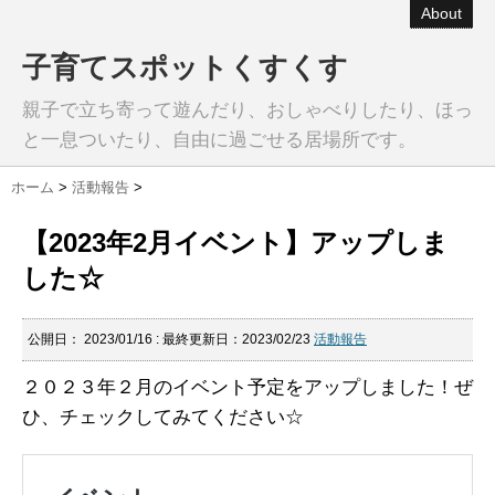
About
子育てスポットくすくす
親子で立ち寄って遊んだり、おしゃべりしたり、ほっ
と一息ついたり、自由に過ごせる居場所です。
ホーム
>
活動報告
>
【2023年2月イベント】アップしま
した☆
公開日：
2023/01/16
: 最終更新日：2023/02/23
活動報告
２０２３年２月のイベント予定をアップしました！ぜ
ひ、チェックしてみてください☆