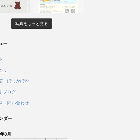
写真をもっと見る
ュー
ト
かり
室 ぽっかぽか
すブログ
ス・問い合わせ
ンダー
6年8月