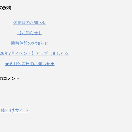
の投稿
休館日のお知らせ
【お知らせ】
臨時休館のお知らせ
026年7月イベント】アップしました☆
★６月休館日のお知らせ★
のコメント
家族向けサイト