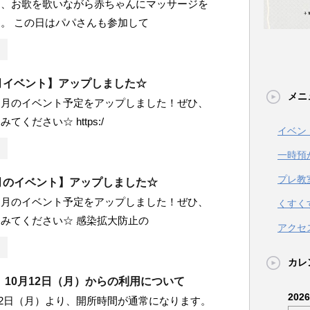
に、お歌を歌いながら赤ちゃんにマッサージを
。 この日はパパさんも参加して
5月イベント】アップしました☆
メニ
５月のイベント予定をアップしました！ぜひ、
てください☆ https:/
イベン
一時預
プレ教
2月のイベント】アップしました☆
２月のイベント予定をアップしました！ぜひ、
くすく
みてください☆ 感染拡大防止の
アクセ
カレ
10月12日（月）からの利用について
202
0月12日（月）より、開所時間が通常になります。