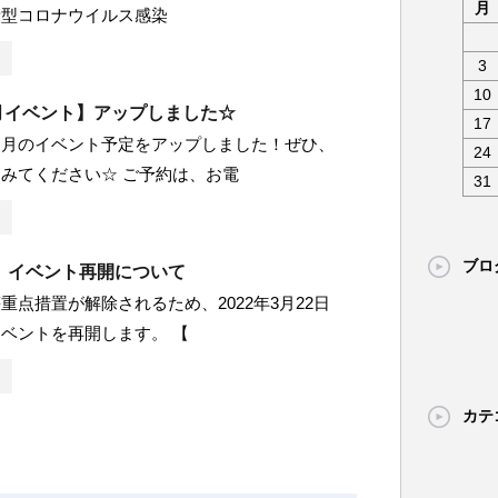
月
新型コロナウイルス感染
3
10
4月イベント】アップしました☆
17
４月のイベント予定をアップしました！ぜひ、
24
みてください☆ ご予約は、お電
31
ブロ
】イベント再開について
重点措置が解除されるため、2022年3月22日
ベントを再開します。 【
カテ