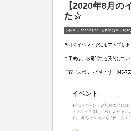
【2020年8月
た☆
公開日：
2020/07/29
: 最終更新日：2020/
８月のイベント予定をアップしま
ご予約は、お電話でも受付けてい
子育てスポットくすくす 045-753-5