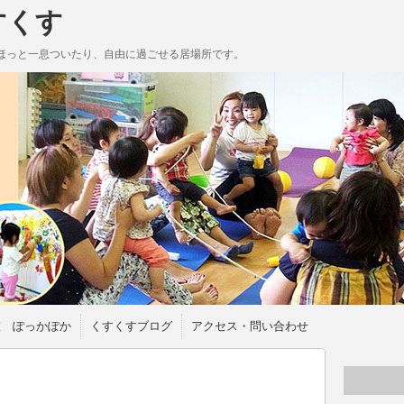
すくす
ほっと一息ついたり、自由に過ごせる居場所です。
室 ぽっかぽか
くすくすブログ
アクセス・問い合わせ