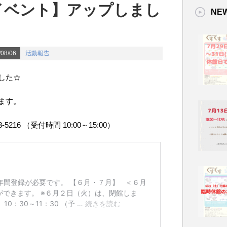
のイベント】アップしまし
NE
08/06
活動報告
した☆
ます。
216 （受付時間 10:00～15:00）