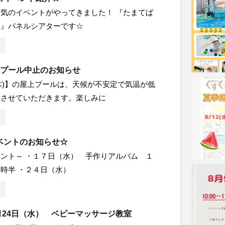
気のイベントがやってきました！ 『たまてば
る』パネルシアターです☆
)屋上プール中止のお知らせ
2(木)】の屋上プールは、天候が不安定で気温が低
とさせていただきます。楽しみに
ベントのお知らせ☆
ント～ ・１７日（水） 手作りアルバム １
１時半 ・２４日（水）
月24日（水） ベビーマッサージ教室