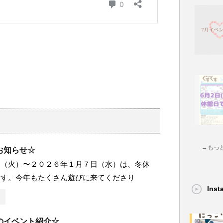
→もっ
お知らせ☆
日（火）〜２０２６年１月７日（水）は、冬休
ます。今年もたくさん遊びに来てくださり
Ins
のイベント紹介☆