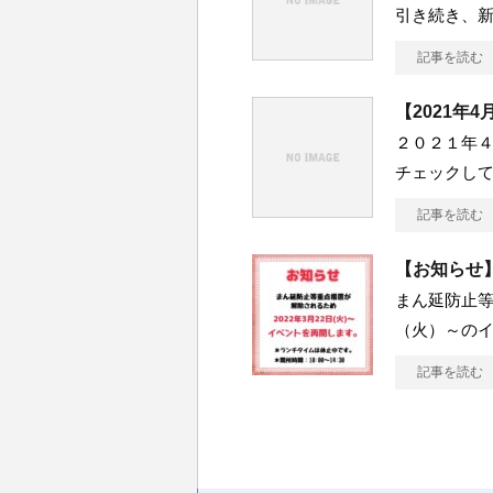
引き続き、
記事を読む
【2021年
２０２１年
チェックして
記事を読む
【お知らせ
まん延防止等
（火）～のイ
記事を読む