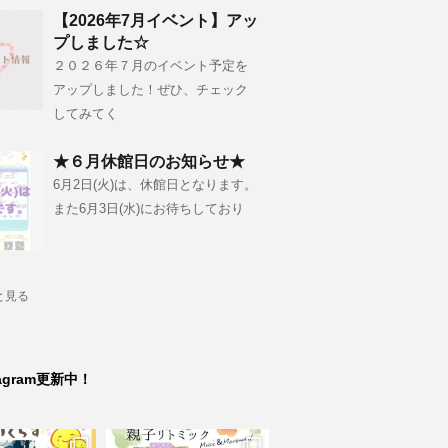
【2026年7月イベント】アッ
プしました☆
２０２６年７月のイベント予定を
アップしました！ぜひ、チェック
してみてく
★６月休館日のお知らせ★
6月2日(火)は、休館日となります。
また6月3日(水)にお待ちしており
と見る
tagram更新中！