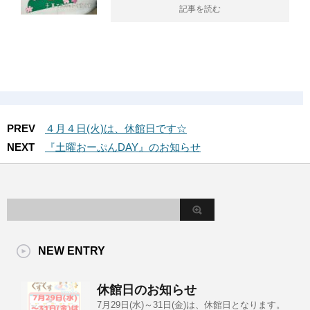
記事を読む
PREV
４月４日(火)は、休館日です☆
NEXT
『土曜おーぷんDAY』のお知らせ
NEW ENTRY
休館日のお知らせ
7月29日(水)～31日(金)は、休館日となります。