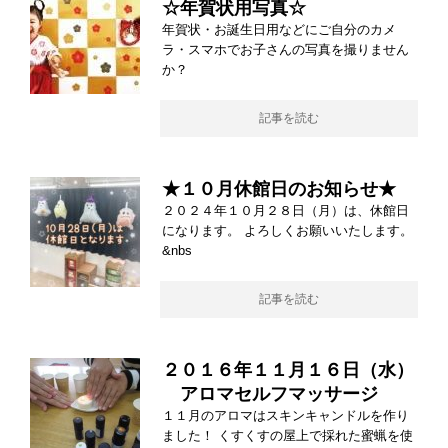
☆年賀状用写真☆
年賀状・お誕生日用などにご自分のカメ
ラ・スマホでお子さんの写真を撮りません
か？
記事を読む
★１０月休館日のお知らせ★
２０２４年１０月２８日（月）は、休館日
になります。 よろしくお願いいたします。
&nbs
記事を読む
２０１６年１１月１６日（水）
アロマセルフマッサージ
１１月のアロマはスキンキャンドルを作り
ました！ くすくすの屋上で採れた蜜蝋を使