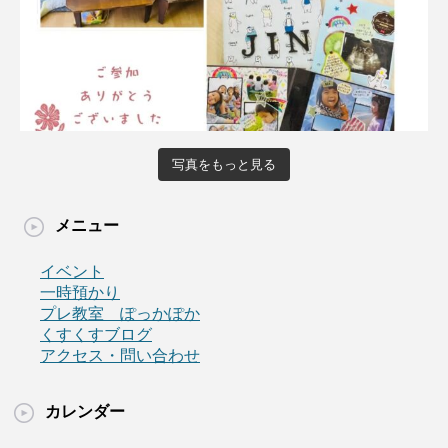
写真をもっと見る
メニュー
イベント
一時預かり
プレ教室 ぽっかぽか
くすくすブログ
アクセス・問い合わせ
カレンダー