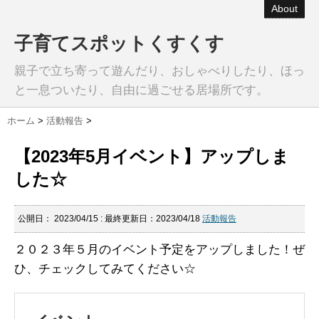
About
子育てスポットくすくす
親子で立ち寄って遊んだり、おしゃべりしたり、ほっ
と一息ついたり、自由に過ごせる居場所です。
ホーム
>
活動報告
>
【2023年5月イベント】アップしま
した☆
公開日：
2023/04/15
: 最終更新日：2023/04/18
活動報告
２０２３年５月のイベント予定をアップしました！ぜ
ひ、チェックしてみてください☆