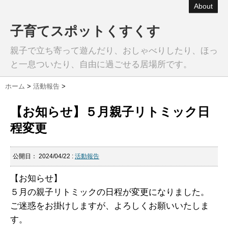
About
子育てスポットくすくす
親子で立ち寄って遊んだり、おしゃべりしたり、ほっ
と一息ついたり、自由に過ごせる居場所です。
ホーム
>
活動報告
>
【お知らせ】５月親子リトミック日
程変更
公開日：
2024/04/22
:
活動報告
【お知らせ】
５月の親子リトミックの日程が変更になりました。
ご迷惑をお掛けしますが、よろしくお願いいたしま
す。