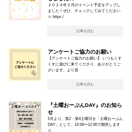
２０２４年２月のイベント予定をアップし
ました！ぜひ、チェックしてみてください
☆ https:/
記事を読む
アンケートご協力のお願い
【アンケートご協力のお願い】 いつもくす
くすに遊びに来てくださり、ありがとうご
ざいます。より居
記事を読む
『土曜おーぷんDAY』のお知ら
せ
5月より、第2・第4土曜日を「土曜おーぷん
DAY」として、10:00〜12:00で開所します
☆