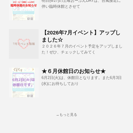
明日(6/27)の土曜おーぷんDAYは、台風接近に
伴い臨時休館とさせて
【2026年7月イベント】アップし
ました☆
２０２６年７月のイベント予定をアップしまし
た！ぜひ、チェックしてみてく
★６月休館日のお知らせ★
6月2日(火)は、休館日となります。また6月3日
(水)にお待ちしており
→もっと見る