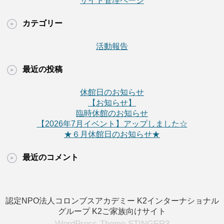
サイト管理ページ
カテゴリー
活動報告
最近の投稿
休館日のお知らせ
【お知らせ】
臨時休館のお知らせ
【2026年7月イベント】アップしました☆
★６月休館日のお知らせ★
最近のコメント
認定NPO法人コロンブスアカデミー
K2インターナショナル
グループ
K2ご家族向けサイト
WordPress-Theme STINGER3