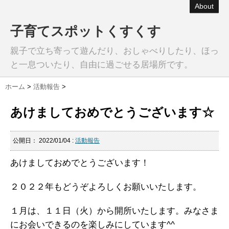
About
子育てスポットくすくす
親子で立ち寄って遊んだり、おしゃべりしたり、ほっ
と一息ついたり、自由に過ごせる居場所です。
ホーム
>
活動報告
>
あけましておめでとうございます☆
公開日：
2022/01/04
:
活動報告
あけましておめでとうございます！
２０２２年もどうぞよろしくお願いいたします。
１月は、１１日（火）から開所いたします。みなさま
にお会いできるのを楽しみにしています^^