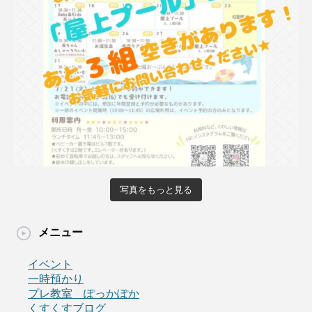
写真をもっと見る
メニュー
イベント
一時預かり
プレ教室 ぽっかぽか
くすくすブログ