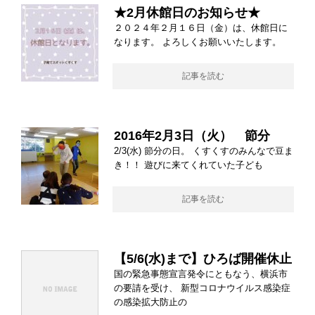
★2月休館日のお知らせ★
２０２４年２月１６日（金）は、休館日に
なります。 よろしくお願いいたします。
記事を読む
2016年2月3日（火） 節分
2/3(水) 節分の日。 くすくすのみんなで豆ま
き！！ 遊びに来てくれていた子ども
記事を読む
【5/6(水)まで】ひろば開催休止
国の緊急事態宣言発令にともなう、横浜市
の要請を受け、 新型コロナウイルス感染症
の感染拡大防止の