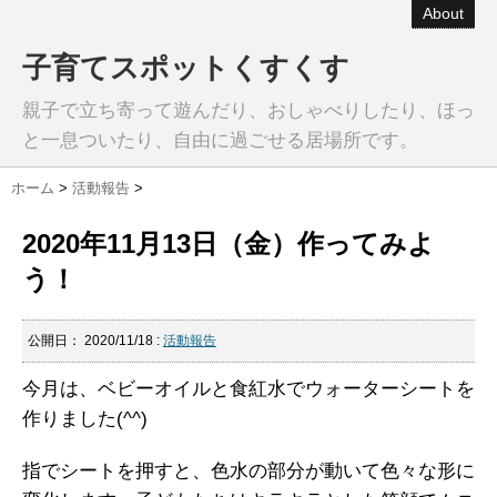
About
子育てスポットくすくす
親子で立ち寄って遊んだり、おしゃべりしたり、ほっ
と一息ついたり、自由に過ごせる居場所です。
ホーム
>
活動報告
>
2020年11月13日（金）作ってみよ
う！
公開日：
2020/11/18
:
活動報告
今月は、ベビーオイルと食紅水でウォーターシートを
作りました(^^)
指でシートを押すと、色水の部分が動いて色々な形に