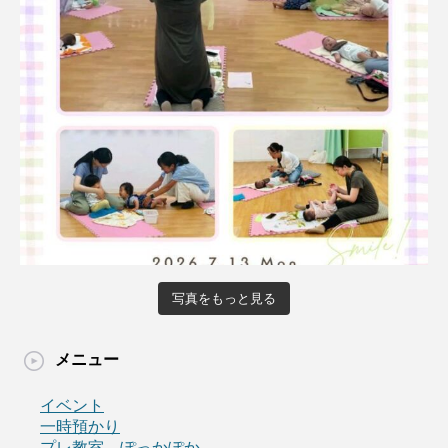
写真をもっと見る
メニュー
イベント
一時預かり
プレ教室 ぽっかぽか