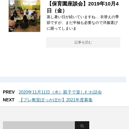
【保育園座談会】2019年10月4
日（金）
蒸し暑い日が続いていますね… 衣替えの季
節ですが、まだ半袖も必要なので洋服選び
に困ってしまいま
記事を読む
PREV
2020年11月11日（水）親子で楽しむお話会
NEXT
【プレ教室ぽっかぽか】2021年度募集