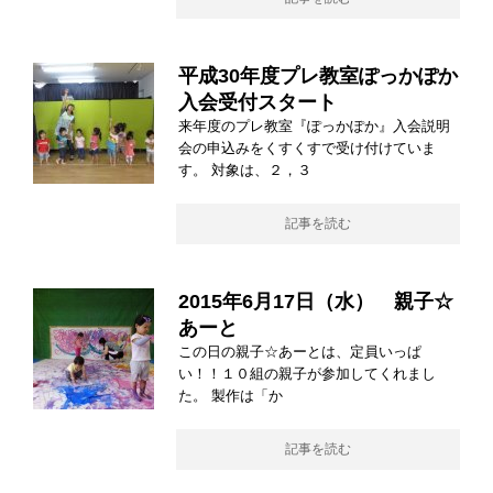
平成30年度プレ教室ぽっかぽか
入会受付スタート
来年度のプレ教室『ぽっかぽか』入会説明
会の申込みをくすくすで受け付けていま
す。 対象は、２，３
記事を読む
2015年6月17日（水） 親子☆
あーと
この日の親子☆あーとは、定員いっぱ
い！！１０組の親子が参加してくれまし
た。 製作は「か
記事を読む