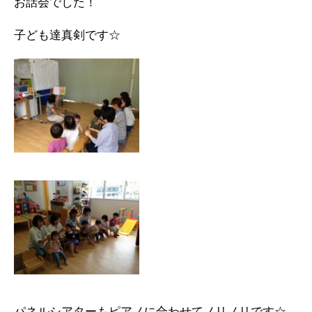
お話会でした！
子ども達真剣です☆
パネルシアターもピアノに合わせてノリノリです☆