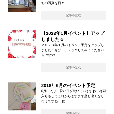
ちの写真を日々
記事を読む
【2023年1月イベント】アップ
しました☆
２０２３年１月のイベント予定をアップし
ました！ぜひ、チェックしてみてください
☆ https:/
記事を読む
2018年6月のイベント予定
6月に入り、暑い日が続いていますね…梅雨
入りもしてこれからますます蒸し暑くなり
そうですね… 雨
記事を読む