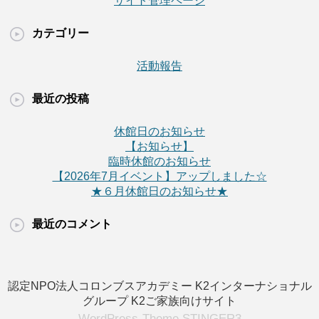
サイト管理ページ
カテゴリー
活動報告
最近の投稿
休館日のお知らせ
【お知らせ】
臨時休館のお知らせ
【2026年7月イベント】アップしました☆
★６月休館日のお知らせ★
最近のコメント
認定NPO法人コロンブスアカデミー
K2インターナショナル
グループ
K2ご家族向けサイト
WordPress-Theme STINGER3