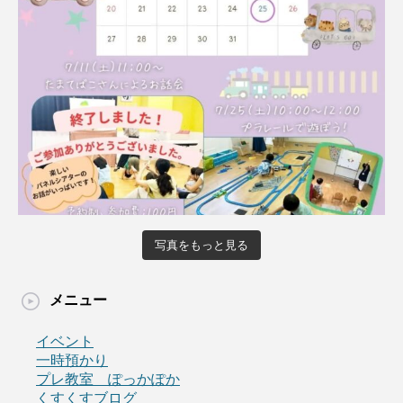
写真をもっと見る
メニュー
イベント
一時預かり
プレ教室 ぽっかぽか
くすくすブログ