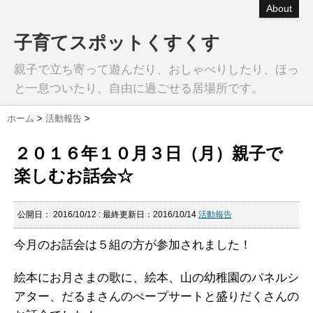
About
子育てスポットくすくす
親子で立ち寄って遊んだり、おしゃべりしたり、ほっ
と一息ついたり、自由に過ごせる居場所です。
ホーム
>
活動報告
>
２０１６年１０月３日（月）親子で
楽しむお話会☆
公開日：
2016/10/12
: 最終更新日：2016/10/14
活動報告
今月のお話会は５組の方が参加されました！
絵本にお月さまの歌に、絵本、山の幼稚園のパネルシ
アター、だるまさんのぺープサートと盛りだくさんの