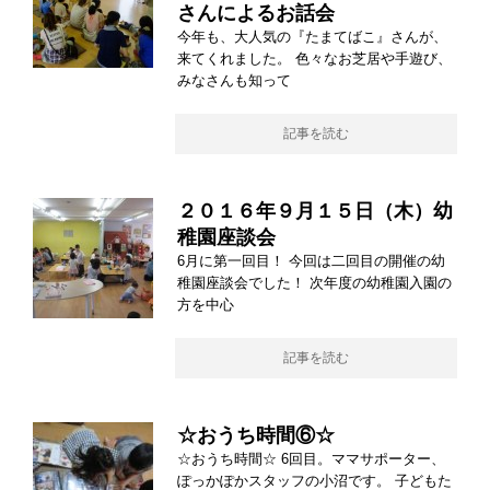
さんによるお話会
今年も、大人気の『たまてばこ』さんが、
来てくれました。 色々なお芝居や手遊び、
みなさんも知って
記事を読む
２０１６年９月１５日（木）幼
稚園座談会
6月に第一回目！ 今回は二回目の開催の幼
稚園座談会でした！ 次年度の幼稚園入園の
方を中心
記事を読む
☆おうち時間⑥☆
☆おうち時間☆ 6回目。ママサポーター、
ぽっかぽかスタッフの小沼です。 子どもた