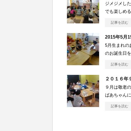
ジメジメした
でも楽しめ
記事を読む
2015年5
5月生まれの
のお誕生日を
記事を読む
２０１６年
９月は敬老
ばあちゃんに
記事を読む