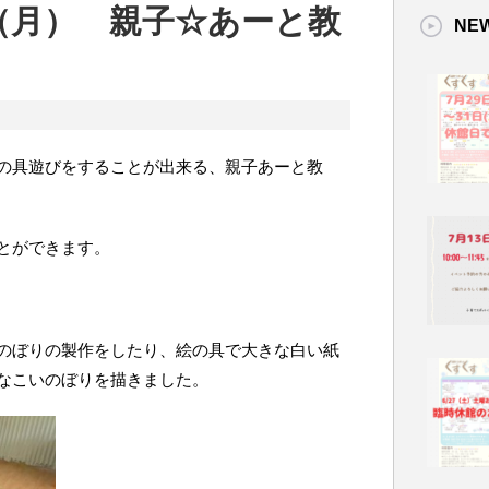
5日（月） 親子☆あーと教
NE
の具遊びをすることが出来る、親子あーと教
とができます。
のぼりの製作をしたり、絵の具で大きな白い紙
なこいのぼりを描きました。