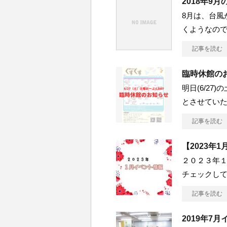
2018年9
8月は、台風
くようなの
記事を読む
臨時休館の
明日(6/2
とさせてい
記事を読む
【2023年
２０２３年
チェックしてみ
記事を読む
2019年7