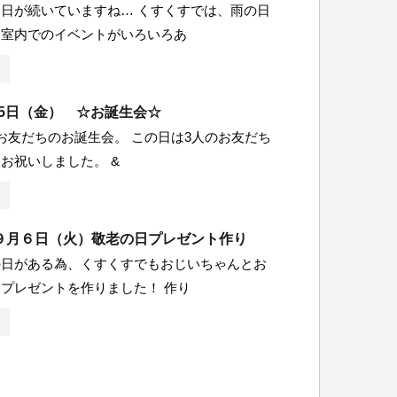
日が続いていますね… くすくすでは、雨の日
る室内でのイベントがいろいろあ
月15日（金） ☆お誕生会☆
お友だちのお誕生会。 この日は3人のお友だち
お祝いしました。 &
９月６日（火）敬老の日プレゼント作り
の日がある為、くすくすでもおじいちゃんとお
プレゼントを作りました！ 作り