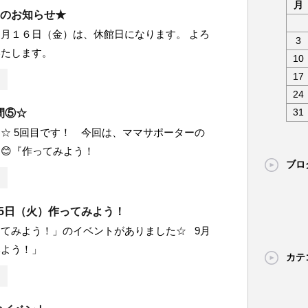
月
日のお知らせ★
月１６日（金）は、休館日になります。 よろ
3
いたします。
10
17
24
31
間⑤☆
☆ 5回目です！ 今回は、ママサポーターの
😊『作ってみよう！
ブロ
月15日（火）作ってみよう！
てみよう！」のイベントがありました☆ 9月
みよう！」
カテ