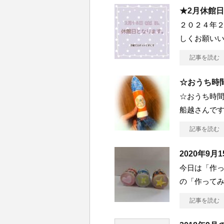
★2月休館
２０２４年２
しくお願い
記事を読む
☆おうち時
☆おうち時間
船越さんです
記事を読む
2020年9
今日は「作っ
の「作って
記事を読む