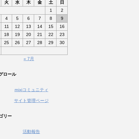
火
水
木
金
土
日
1
2
4
5
6
7
8
9
11
12
13
14
15
16
18
19
20
21
22
23
25
26
27
28
29
30
« 7月
グロール
mixiコミュニティ
サイト管理ページ
ゴリー
活動報告