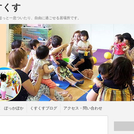
すくす
ほっと一息ついたり、自由に過ごせる居場所です。
室 ぽっかぽか
くすくすブログ
アクセス・問い合わせ