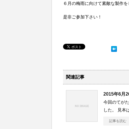
６月の梅雨に向けて素敵な製作を
是非ご参加下さい！
関連記事
2015年6
今回のてが
した。 見本
記事を読む