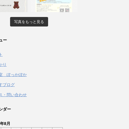
写真をもっと見る
ュー
ト
かり
室 ぽっかぽか
すブログ
ス・問い合わせ
ンダー
6年8月