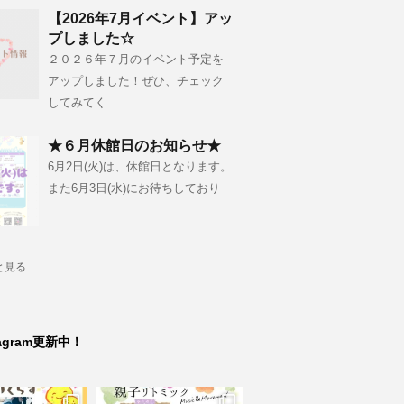
【2026年7月イベント】アッ
プしました☆
２０２６年７月のイベント予定を
アップしました！ぜひ、チェック
してみてく
★６月休館日のお知らせ★
6月2日(火)は、休館日となります。
また6月3日(水)にお待ちしており
と見る
tagram更新中！