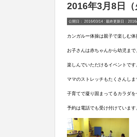
2016年3月8
公開日：
2016/03/14
: 最終更新日：2016/
カンガルー体操は親子で楽しむ体
お子さんは赤ちゃんから幼児まで
楽しんでいただけるイベントです
ママのストレッチもたくさんしま
子育てで凝り固まってるカラダを
予約は電話でも受け付けています