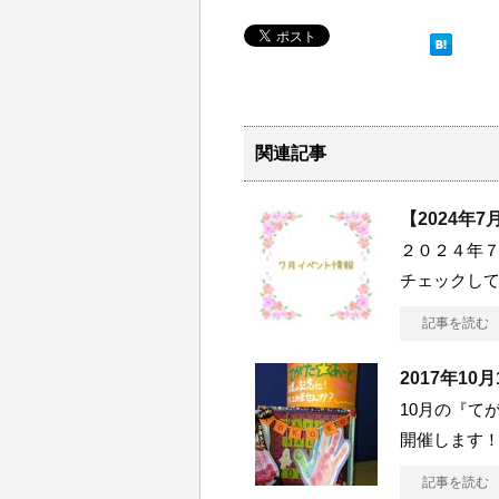
関連記事
【2024年
２０２４年
チェックしてみ
記事を読む
2017年1
10月の『てがた
開催します
記事を読む