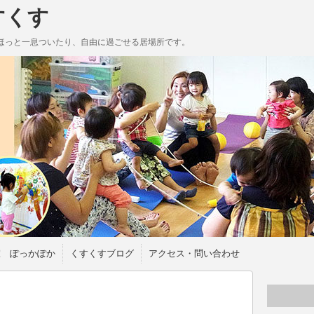
すくす
ほっと一息ついたり、自由に過ごせる居場所です。
室 ぽっかぽか
くすくすブログ
アクセス・問い合わせ