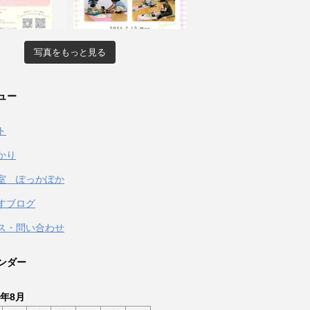
写真をもっと見る
ュー
ト
かり
室 ぽっかぽか
すブログ
ス・問い合わせ
ンダー
6年8月