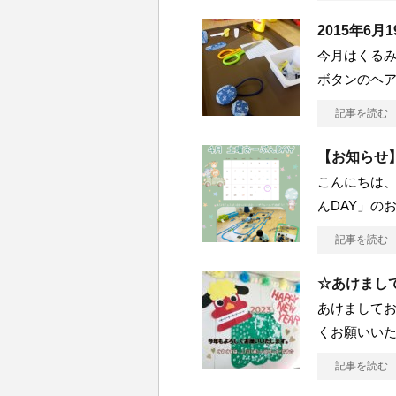
2015年6
今月はくるみ
ボタンのヘ
記事を読む
【お知らせ
こんにちは、
んDAY」の
記事を読む
☆あけまし
あけましてお
くお願いいた
記事を読む