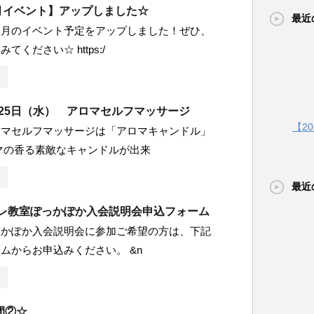
8月イベント】アップしました☆
最近
８月のイベント予定をアップしました！ぜひ、
てください☆ https:/
1月25日（水） アロマセルフマッサージ
【2
ロマセルフマッサージは「アロマキャンドル」
マの香る素敵なキャンドルが出来
最近
度プレ教室ぽっかぽか入会説明会申込フォーム
っかぽか入会説明会に参加ご希望の方は、下記
ムからお申込みください。 &n
間②☆