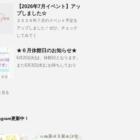
【2026年7月イベント】アッ
プしました☆
２０２６年７月のイベント予定を
アップしました！ぜひ、チェック
してみてく
★６月休館日のお知らせ★
6月2日(火)は、休館日となります。
また6月3日(水)にお待ちしており
と見る
tagram更新中！