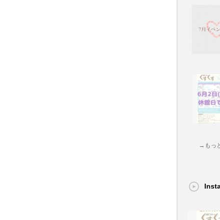
→もっ
Ins