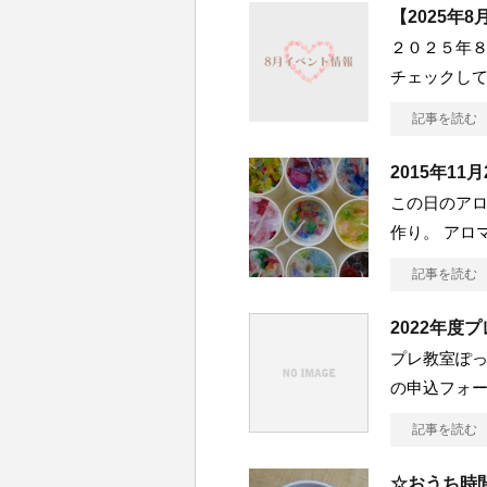
【2025年
２０２５年
チェックしてみ
記事を読む
2015年1
この日のア
作り。 アロ
記事を読む
2022年
プレ教室ぽ
の申込フォー
記事を読む
☆おうち時