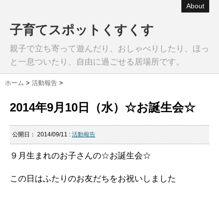
About
子育てスポットくすくす
親子で立ち寄って遊んだり、おしゃべりしたり、ほっ
と一息ついたり、自由に過ごせる居場所です。
ホーム
>
活動報告
>
2014年9月10日（水）☆お誕生会☆
公開日：
2014/09/11
:
活動報告
９月生まれのお子さんの☆お誕生会☆
この日はふたりのお友だちをお祝いしました