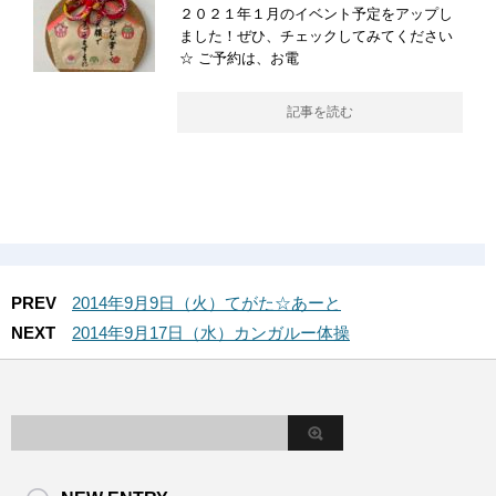
２０２１年１月のイベント予定をアップし
ました！ぜひ、チェックしてみてください
☆ ご予約は、お電
記事を読む
PREV
2014年9月9日（火）てがた☆あーと
NEXT
2014年9月17日（水）カンガルー体操