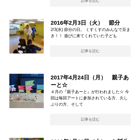
記事を読む
2016年2月3日（火） 節分
2/3(水) 節分の日。 くすくすのみんなで豆ま
き！！ 遊びに来てくれていた子ども
記事を読む
2017年4月24日（月） 親子あ
ーと☆
４月の『親子あーと』が行われました☆ 今
回は毎回アートに参加されている方、久し
ぶりの方、そして
記事を読む