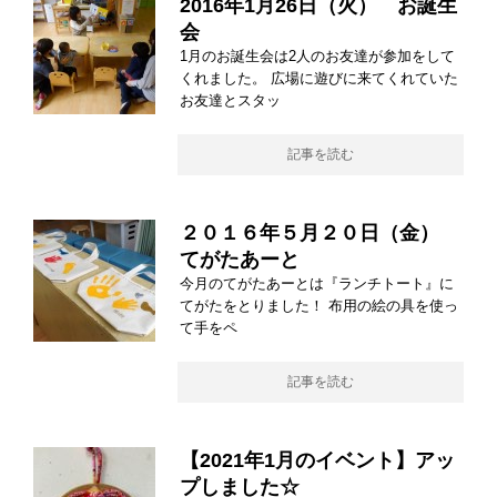
2016年1月26日（火） お誕生
会
1月のお誕生会は2人のお友達が参加をして
くれました。 広場に遊びに来てくれていた
お友達とスタッ
記事を読む
２０１６年５月２０日（金）
てがたあーと
今月のてがたあーとは『ランチトート』に
てがたをとりました！ 布用の絵の具を使っ
て手をペ
記事を読む
【2021年1月のイベント】アッ
プしました☆